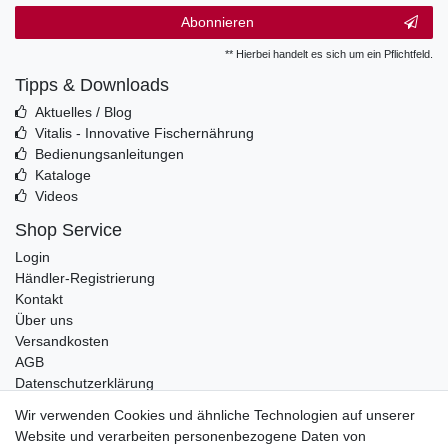
Abonnieren
** Hierbei handelt es sich um ein Pflichtfeld.
Tipps & Downloads
Aktuelles / Blog
Vitalis - Innovative Fischernährung
Bedienungsanleitungen
Kataloge
Videos
Shop Service
Login
Händler-Registrierung
Kontakt
Über uns
Versandkosten
AGB
Datenschutzerklärung
Impressum
Wir verwenden Cookies und ähnliche Technologien auf unserer
Website und verarbeiten personenbezogene Daten von
Telefonische Beratung und Unterstützung für Händler unter: