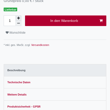
Grundpreis
0,00 € / Stück
Lieferbar
In den Warenkorb
Wunschliste
* inkl. ges. MwSt. zzgl.
Versandkosten
Beschreibung
Technische Daten
Weitere Details
Produktsicherheit - GPSR