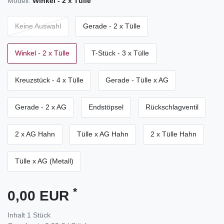
Modell:
Winkel - 2 x Tülle
Keine Auswahl
Gerade - 2 x Tülle
Winkel - 2 x Tülle
T-Stück - 3 x Tülle
Kreuzstück - 4 x Tülle
Gerade - Tülle x AG
Gerade - 2 x AG
Endstöpsel
Rückschlagventil
2 x AG Hahn
Tülle x AG Hahn
2 x Tülle Hahn
Tülle x AG (Metall)
*
0,00 EUR
Inhalt
1
Stück