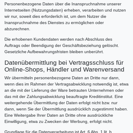
Personenbezogene Daten über die Inanspruchnahme unserer
Internetseiten (Nutzungsdaten) erheben, verarbeiten und nutzen
wir nur, soweit dies erforderlich ist, um dem Nutzer die
Inanspruchnahme des Dienstes zu ermöglichen oder
abzurechnen.
Die erhobenen Kundendaten werden nach Abschluss des
Auftrags oder Beendigung der Geschäftsbeziehung gelöscht.
Gesetzliche Aufbewahrungsfristen bleiben unberührt.
Datenübermittlung bei Vertragsschluss für
Online-Shops, Händler und Warenversand
Wir übermitteln personenbezogene Daten an Dritte nur dann,
wenn dies im Rahmen der Vertragsabwicklung notwendig ist, etwa
an die mit der Lieferung der Ware betrauten Unternehmen oder
das mit der Zahlungsabwicklung beauftragte Kreditinstitut. Eine
weitergehende Übermittlung der Daten erfolgt nicht bzw. nur
dann, wenn Sie der Übermittlung ausdrücklich zugestimmt haben.
Eine Weitergabe Ihrer Daten an Dritte ohne ausdrückliche
Einwilligung, etwa zu Zwecken der Werbung, erfolgt nicht.
Grundlage für die Datenverarbeitung ist Art. 6 Abs. 1 lit. b