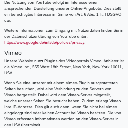
Die Nutzung von YouTube erfolgt im Interesse einer
ansprechenden Darstellung unserer Online-Angebote. Dies stellt
ein berechtigtes Interesse im Sinne von Art. 6 Abs. 1 lit. f DSGVO
dar.
Weitere Informationen zum Umgang mit Nutzerdaten finden Sie in
der Datenschutzerklärung von YouTube unter:
https://www.google.de/intl/de/policies/privacy
.
Vimeo
Unsere Website nutzt Plugins des Videoportals Vimeo. Anbieter ist
die Vimeo Inc., 555 West 18th Street, New York, New York 10011,
USA.
Wenn Sie eine unserer mit einem Vimeo-Plugin ausgestatteten
Seiten besuchen, wird eine Verbindung zu den Servern von
Vimeo hergestellt. Dabei wird dem Vimeo-Server mitgeteilt,
welche unserer Seiten Sie besucht haben. Zudem erlangt Vimeo
Ihre IP-Adresse. Dies gilt auch dann, wenn Sie nicht bei Vimeo
eingeloggt sind oder keinen Account bei Vimeo besitzen. Die von
Vimeo erfassten Informationen werden an den Vimeo-Server in
den USA übermittelt.