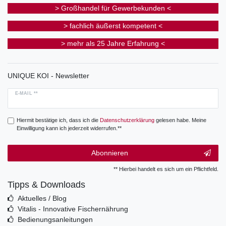
> Großhandel für Gewerbekunden <
> fachlich äußerst kompetent <
> mehr als 25 Jahre Erfahrung <
UNIQUE KOI - Newsletter
E-MAIL **
Hiermit bestätige ich, dass ich die
Daten­schutz­erklärung
gelesen habe. Meine
Einwilligung kann ich jederzeit widerrufen.**
Abonnieren
** Hierbei handelt es sich um ein Pflichtfeld.
Tipps & Downloads
Aktuelles / Blog
Vitalis - Innovative Fischernährung
Bedienungsanleitungen