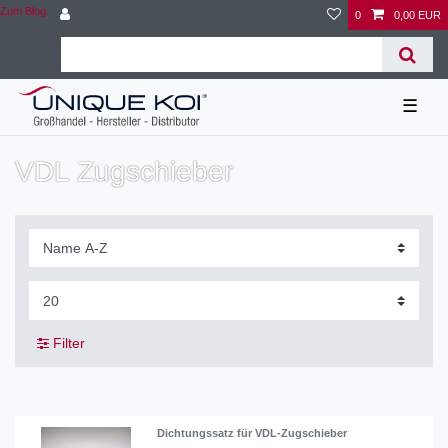
Zum Blog
0
0,00 EUR
☰
VDL Zugschieber
Filter
Dichtungssatz für VDL-Zugschieber