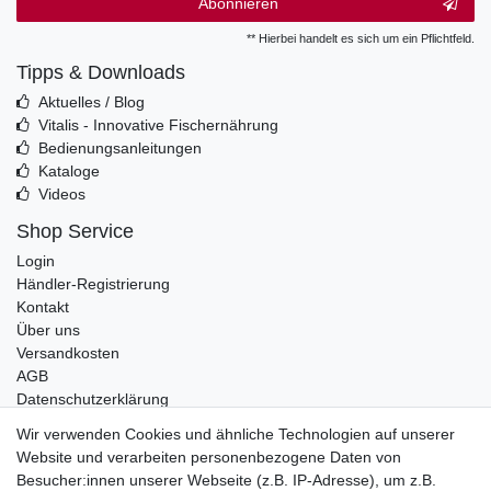
Abonnieren
** Hierbei handelt es sich um ein Pflichtfeld.
Tipps & Downloads
Aktuelles / Blog
Vitalis - Innovative Fischernährung
Bedienungsanleitungen
Kataloge
Videos
Shop Service
Login
Händler-Registrierung
Kontakt
Über uns
Versandkosten
AGB
Datenschutzerklärung
Impressum
Wir verwenden Cookies und ähnliche Technologien auf unserer
Website und verarbeiten personenbezogene Daten von
Telefonische Beratung und Unterstützung für Händler unter:
Besucher:innen unserer Webseite (z.B. IP-Adresse), um z.B.