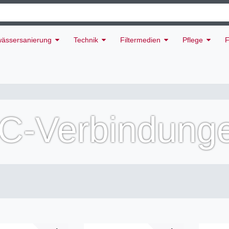
ässersanierung
Technik
Filtermedien
Pflege
F
VC-Verbindung