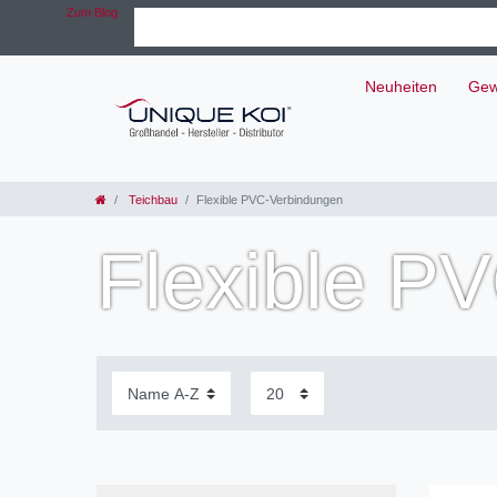
Zum Blog
Neuheiten
Gew
Teichbau
Flexible PVC-Verbindungen
Flexible P