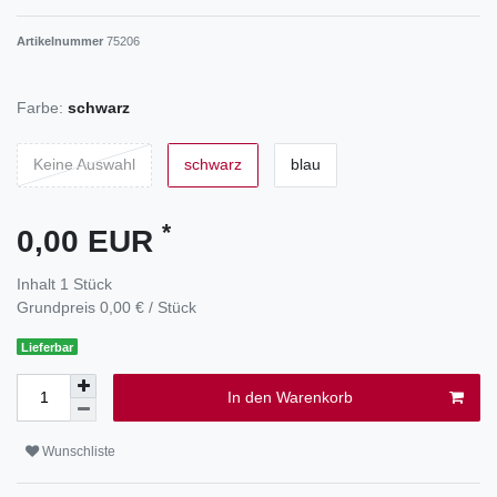
Artikelnummer
75206
Farbe:
schwarz
Keine Auswahl
schwarz
blau
*
0,00 EUR
Inhalt
1
Stück
Grundpreis
0,00 € / Stück
Lieferbar
In den Warenkorb
Wunschliste