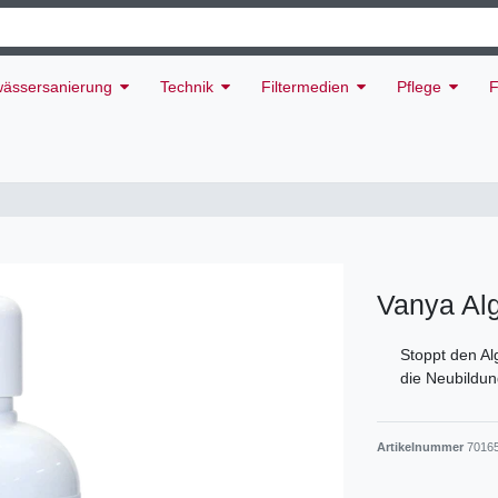
ässersanierung
Technik
Filtermedien
Pflege
F
Vanya Al
Stoppt den Al
die Neubildun
Artikelnummer
7016