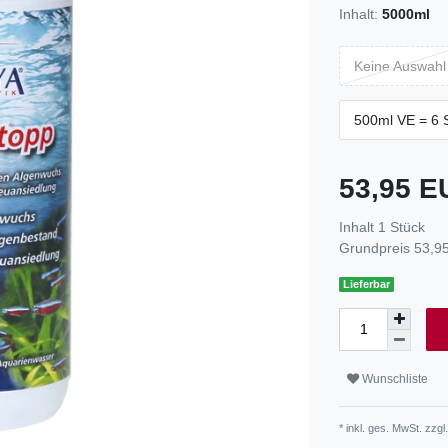
Inhalt:
5000ml
Keine Auswahl
500ml VE = 6 
53,95 
Inhalt
1
Stück
Grundpreis
53,95
Lieferbar
Wunschliste
* inkl. ges. MwSt. zzgl.