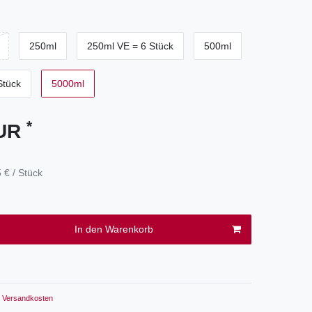
250ml
250ml VE = 6 Stück
500ml
Stück
5000ml
*
EUR
 € / Stück
In den Warenkorb
Versandkosten