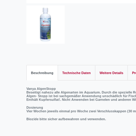
Beschreibung
Technische Daten
Weitere Details
Pr
Vanya AlgenStopp
Beseitigt nahezu alle Algenarten im Aquarium. Durch die spezielle 
Algen- Stopp ist bei sachgemäßer Anwendung unschädlich für Fisc
Enthält Kupfersulfat!. Nicht Anwenden bei Garnelen und anderen Wi
Dosierung
Vier Wochen jeweils einmal pro Woche zwei Verschlusskappen (30 ml
Biozide bitte sicher aufbewahren und verwenden.