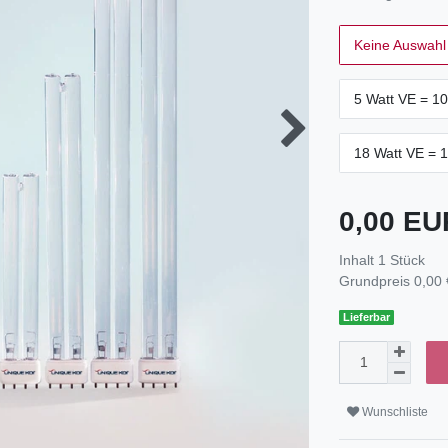
Keine Auswahl
5 Watt VE = 10
18 Watt VE = 1
0,00 E
Inhalt
1
Stück
Grundpreis
0,00 
Lieferbar
Wunschliste