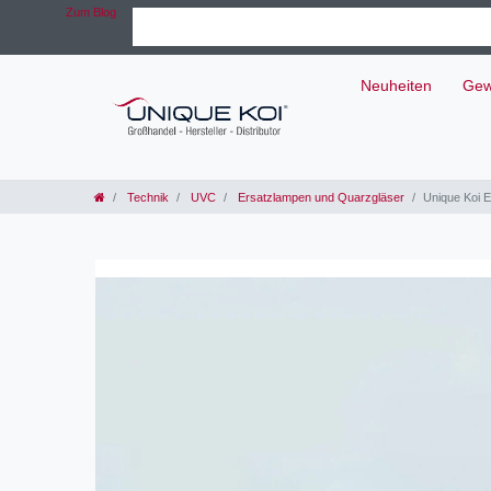
Zum Blog
Neuheiten
Gew
Technik
UVC
Ersatzlampen und Quarzgläser
Unique Koi 