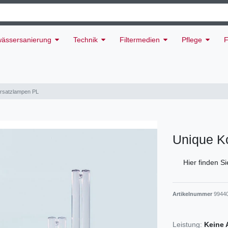
ässersanierung
Technik
Filtermedien
Pflege
F
Ersatzlampen PL
Unique K
Hier finden S
Artikelnummer
9944
Leistung:
Keine 