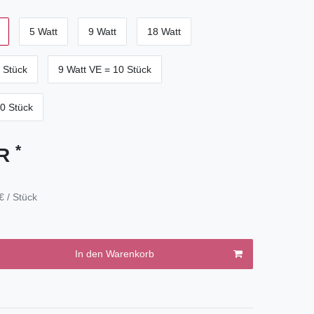
5 Watt
9 Watt
18 Watt
 Stück
9 Watt VE = 10 Stück
0 Stück
*
UR
€ / Stück
In den Warenkorb