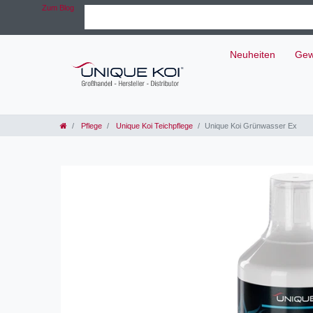
Zum Blog
Neuheiten
Gew
Pflege
Unique Koi Teichpflege
Unique Koi Grünwasser Ex