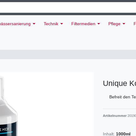
ässersanierung
Technik
Filtermedien
Pflege
F
Unique K
Befreit den T
Artikelnummer
2019
Inhalt:
1000ml