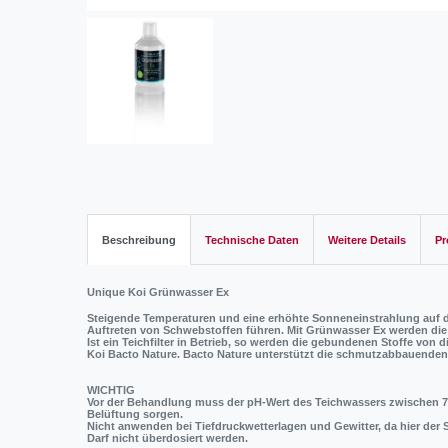
Beschreibung
Technische Daten
Weitere Details
Pr
Unique Koi Grünwasser Ex
Steigende Temperaturen und eine erhöhte Sonneneinstrahlung auf d
Auftreten von Schwebstoffen führen. Mit Grünwasser Ex werden die 
Ist ein Teichfilter in Betrieb, so werden die gebundenen Stoffe vo
Koi Bacto Nature. Bacto Nature unterstützt die schmutzabbauenden B
WICHTIG
Vor der Behandlung
muss
der pH-Wert des Teichwassers zwischen 7
Belüftung sorgen.
Nicht anwenden bei Tiefdruckwetterlagen und Gewitter, da hier der S
Darf nicht überdosiert werden.