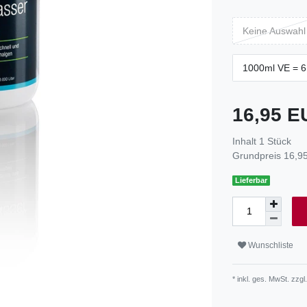
Keine Auswahl
1000ml VE = 6
16,95 
Inhalt
1
Stück
Grundpreis
16,95
Lieferbar
Wunschliste
* inkl. ges. MwSt. zzgl.