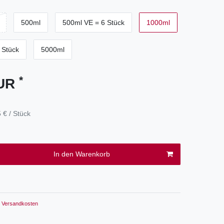
500ml
500ml VE = 6 Stück
1000ml
 Stück
5000ml
*
EUR
 € / Stück
In den Warenkorb
Versandkosten