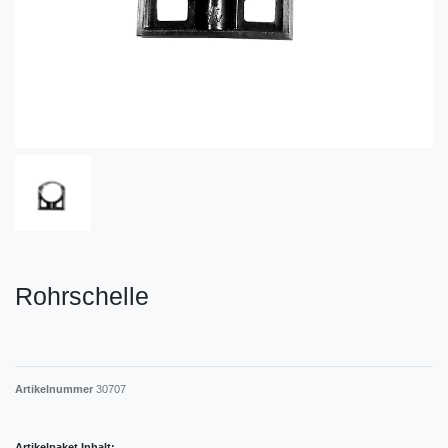
Rohrschelle
Artikelnummer
30707
Artikelpaket Inhalt: