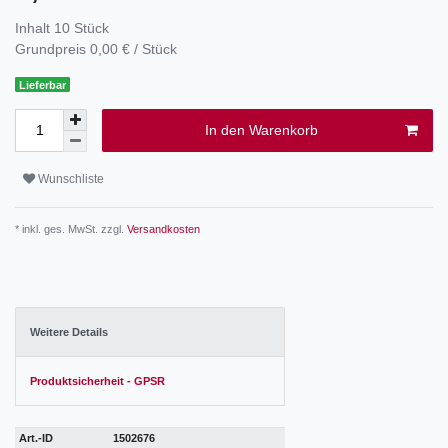
Inhalt
10
Stück
Grundpreis
0,00 € / Stück
Lieferbar
In den Warenkorb
Wunschliste
* inkl. ges. MwSt. zzgl.
Versandkosten
Weitere Details
Produktsicherheit - GPSR
Art.-ID
1502676