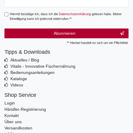
Hiermit bestätige ich, dass ich die
Daten­schutz­erklärung
gelesen habe. Meine
Einwilligung kann ich jederzeit widerrufen.**
Abonnieren
** Hierbei handelt es sich um ein Pflichtfeld.
Tipps & Downloads
Aktuelles / Blog
Vitalis - Innovative Fischernährung
Bedienungsanleitungen
Kataloge
Videos
Shop Service
Login
Händler-Registrierung
Kontakt
Über uns
Versandkosten