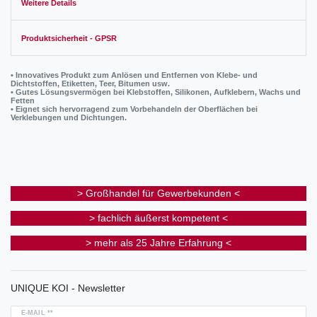
Weitere Details
Produktsicherheit - GPSR
• Innovatives Produkt zum Anlösen und Entfernen von Klebe- und
Dichtstoffen, Etiketten, Teer, Bitumen usw.
• Gutes Lösungsvermögen bei Klebstoffen, Silikonen, Aufklebern, Wachs und
Fetten
• Eignet sich hervorragend zum Vorbehandeln der Oberflächen bei
Verklebungen und Dichtungen.
> Großhandel für Gewerbekunden <
> fachlich äußerst kompetent <
> mehr als 25 Jahre Erfahrung <
UNIQUE KOI - Newsletter
E-MAIL **