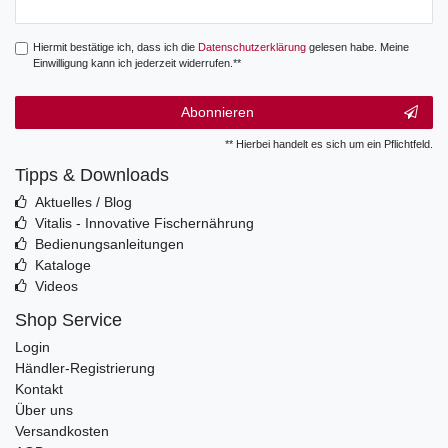
Hiermit bestätige ich, dass ich die
Daten­schutz­erklärung
gelesen habe. Meine
Einwilligung kann ich jederzeit widerrufen.**
Abonnieren
** Hierbei handelt es sich um ein Pflichtfeld.
Tipps & Downloads
Aktuelles / Blog
Vitalis - Innovative Fischernährung
Bedienungsanleitungen
Kataloge
Videos
Shop Service
Login
Händler-Registrierung
Kontakt
Über uns
Versandkosten