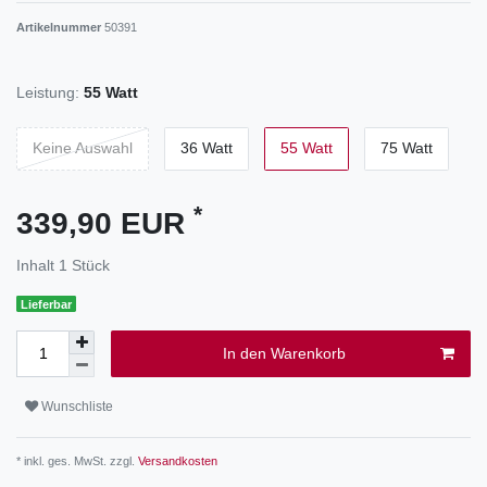
Artikelnummer
50391
Leistung:
55 Watt
Keine Auswahl
36 Watt
55 Watt
75 Watt
*
339,90 EUR
Inhalt
1
Stück
Lieferbar
In den Warenkorb
Wunschliste
* inkl. ges. MwSt. zzgl.
Versandkosten