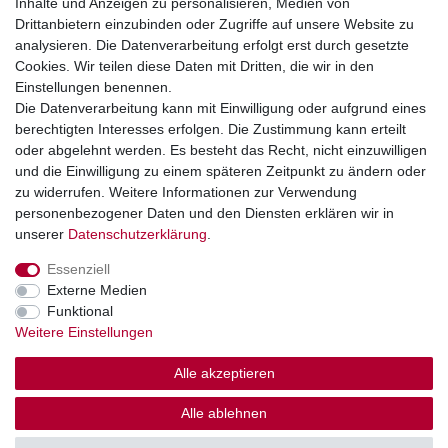
Inhalte und Anzeigen zu personalisieren, Medien von
+49 2851 5895-0
Drittanbietern einzubinden oder Zugriffe auf unsere Website zu
Montag - Donnerstag: 08.00 - 16.30 Uhr
analysieren. Die Datenverarbeitung erfolgt erst durch gesetzte
Freitag: 08.00 - 16.00 Uhr
Cookies. Wir teilen diese Daten mit Dritten, die wir in den
Einstellungen benennen.
Wir sind ein Großhandel, bitte wenden Sie sich als
Die Datenverarbeitung kann mit Einwilligung oder aufgrund eines
Endkunde direkt an Ihren örtlichen Fachhändler. Vielen
berechtigten Interesses erfolgen. Die Zustimmung kann erteilt
Dank!
oder abgelehnt werden. Es besteht das Recht, nicht einzuwilligen
und die Einwilligung zu einem späteren Zeitpunkt zu ändern oder
zu widerrufen. Weitere Informationen zur Verwendung
personenbezogener Daten und den Diensten erklären wir in
Widerrufs­recht
Impressum
Daten­schutz­erklärung
unserer
Daten­schutz­erklärung
.
Essenziell
AGB
Kontakt
Externe Medien
Funktional
Weitere Einstellungen
Alle akzeptieren
© Copyright 2026 | Alle Rechte vorbehalten.
Alle ablehnen
Großhandel für Gartenteich, Bewässerung & Aquaristik.