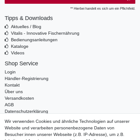
** Hierbei handelt es sich um ein Pflichtfeld.
Tipps & Downloads
Aktuelles / Blog
Vitalis - Innovative Fischernährung
Bedienungsanleitungen
Kataloge
Videos
Shop Service
Login
Händler-Registrierung
Kontakt
Über uns
Versandkosten
AGB
Datenschutzerklärung
Impressum
Wir verwenden Cookies und ähnliche Technologien auf unserer
Website und verarbeiten personenbezogene Daten von
Telefonische Beratung und Unterstützung für Händler unter:
Besucher:innen unserer Webseite (z.B. IP-Adresse), um z.B.