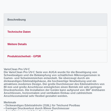
Beschreibung
Technische Daten
Weitere Details
Produktsicherheit - GPSR
VarioClean Pro UV-C
Die VarioClean Pro UV-C Serie von AUGA wurde für die Beseitigung von
Schwebealgen und die Bekämpfung von schädlichen Mikroorganismen in
Garten- und Schwimmteichen entwickelt. Sie überzeugt durch ein
dickwandiges Edelstahlgehäuse, die hochwertige Verarbeitung und ein
attraktives modernes Design. Der große Durchmesser des Edelstahlrohrs von
80 mm und große Anschlüsse ermöglichen einen Betrieb mit sehr geringen
Druckverlusten. Die Installation der Geräte kann aufgrund von 360° drehbaren
Anschlüssen, horizontalem und vertikalem Einbau und zahlreichem
Anschlussmaterial sehr flexibel gestaltet werden.
Merkmale
• Dickwandiges Edelstahlrohr (316L) für Teichund Poolbau
• Geringer Druckverlust durch 80mm Durchmesser