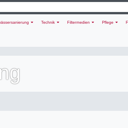
ässersanierung
Technik
Filtermedien
Pflege
F
ng