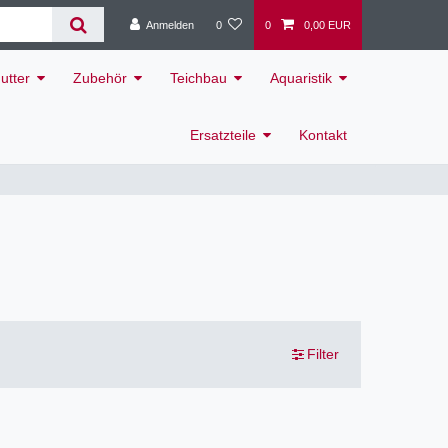
Anmelden
0
0
0,00 EUR
utter
Zubehör
Teichbau
Aquaristik
Ersatzteile
Kontakt
Filter