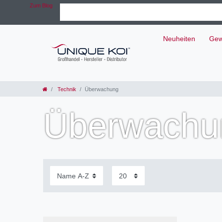
Zum Blog
Neuheiten
Gew
Technik
Überwachung
Überwachu