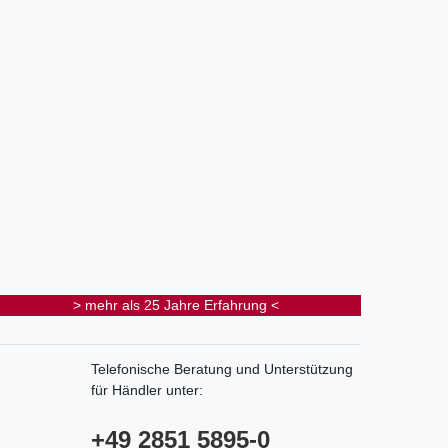
> mehr als 25 Jahre Erfahrung <
Telefonische Beratung und Unterstützung
für Händler unter:
+49 2851 5895-0