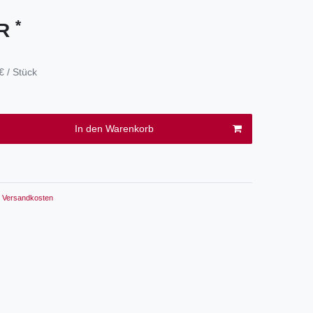
*
UR
€ / Stück
In den Warenkorb
Versandkosten