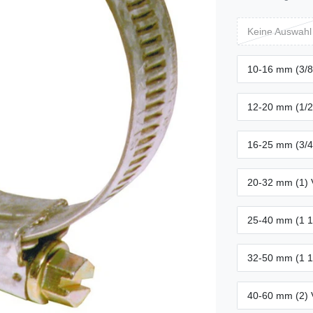
Keine Auswahl
10-16 mm (3/8
12-20 mm (1/2
16-25 mm (3/4
20-32 mm (1) 
25-40 mm (1 1
32-50 mm (1 1
40-60 mm (2) 