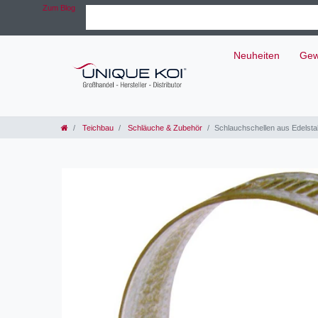
Zum Blog
Neuheiten
Gew
Teichbau
Schläuche & Zubehör
Schlauchschellen aus Edelsta