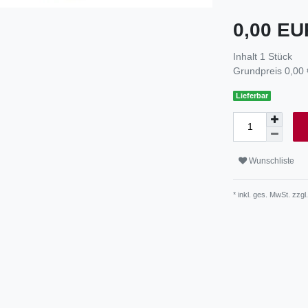
0,00 E
Inhalt
1
Stück
Grundpreis
0,00 
Lieferbar
Wunschliste
* inkl. ges. MwSt. zzgl.