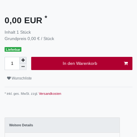
*
0,00 EUR
Inhalt
1
Stück
Grundpreis
0,00 € / Stück
Lieferbar
In den Warenkorb
Wunschliste
* inkl. ges. MwSt. zzgl.
Versandkosten
Weitere Details