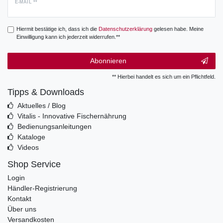
E-MAIL **
Hiermit bestätige ich, dass ich die
Daten­schutz­erklärung
gelesen habe. Meine
Einwilligung kann ich jederzeit widerrufen.**
Abonnieren
** Hierbei handelt es sich um ein Pflichtfeld.
Tipps & Downloads
Aktuelles / Blog
Vitalis - Innovative Fischernährung
Bedienungsanleitungen
Kataloge
Videos
Shop Service
Login
Händler-Registrierung
Kontakt
Über uns
Versandkosten