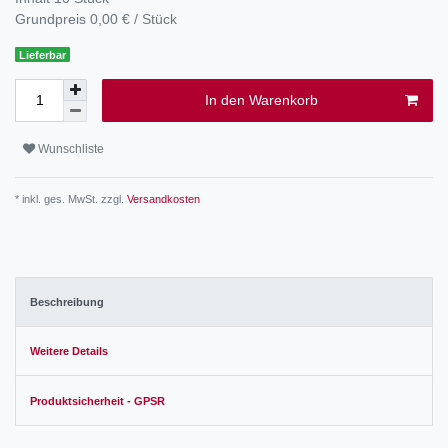
Grundpreis
0,00 € / Stück
Lieferbar
In den Warenkorb
Wunschliste
* inkl. ges. MwSt. zzgl.
Versandkosten
Beschreibung
Weitere Details
Produktsicherheit - GPSR