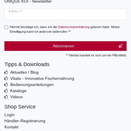
UNIQUE KOI - Newsletter
E-MAIL **
Hiermit bestätige ich, dass ich die
Daten­schutz­erklärung
gelesen habe. Meine
Einwilligung kann ich jederzeit widerrufen.**
Abonnieren
** Hierbei handelt es sich um ein Pflichtfeld.
Tipps & Downloads
Aktuelles / Blog
Vitalis - Innovative Fischernährung
Bedienungsanleitungen
Kataloge
Videos
Shop Service
Login
Händler-Registrierung
Kontakt