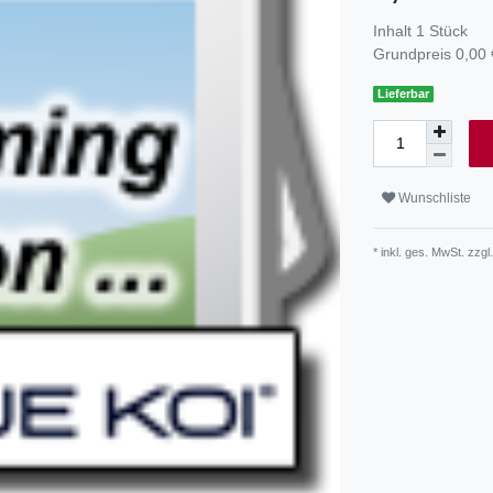
Inhalt
1
Stück
Grundpreis
0,00 
Lieferbar
Wunschliste
* inkl. ges. MwSt. zzgl.