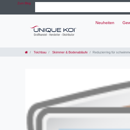
Zum Blog
Neuheiten
Gew
Teichbau
Skimmer & Bodenabläufe
Reduzierring für schwim