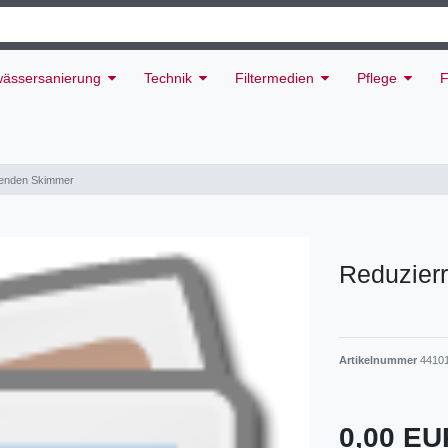
ässersanierung
Technik
Filtermedien
Pflege
F
menden Skimmer
Reduzier
Artikelnummer
4410
0,00 E