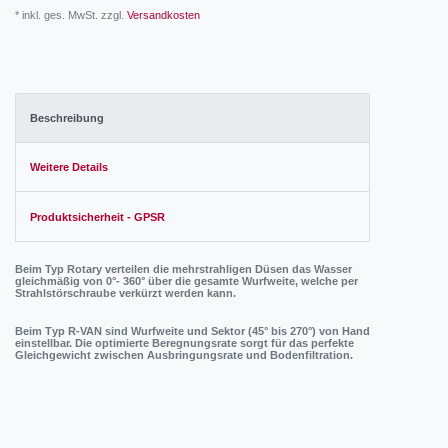
* inkl. ges. MwSt. zzgl.
Versandkosten
Beschreibung
Weitere Details
Produktsicherheit - GPSR
Beim
Typ Rotary
verteilen die mehrstrahligen Düsen das Wasser
gleichmäßig von 0°- 360° über die gesamte Wurfweite, welche per
Strahlstörschraube verkürzt werden kann.
Beim T
yp R-VAN
sind Wurfweite und Sektor (45° bis 270°) von Hand
einstellbar. Die optimierte Beregnungsrate sorgt für das perfekte
Gleichgewicht zwischen Ausbringungsrate und Bodenfiltration.