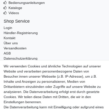
Bedienungsanleitungen
Kataloge
Videos
Shop Service
Login
Händler-Registrierung
Kontakt
Über uns
Versandkosten
AGB
Datenschutzerklärung
Impressum
Wir verwenden Cookies und ähnliche Technologien auf unserer
Website und verarbeiten personenbezogene Daten von
Telefonische Beratung und Unterstützung für Händler unter:
Besucher:innen unserer Webseite (z.B. IP-Adresse), um z.B.
Inhalte und Anzeigen zu personalisieren, Medien von
+49 2851 5895-0
Drittanbietern einzubinden oder Zugriffe auf unsere Website zu
Montag - Donnerstag: 08.00 - 16.30 Uhr
analysieren. Die Datenverarbeitung erfolgt erst durch gesetzte
Freitag: 08.00 - 16.00 Uhr
Cookies. Wir teilen diese Daten mit Dritten, die wir in den
Einstellungen benennen.
Wir sind ein Großhandel, bitte wenden Sie sich als
Die Datenverarbeitung kann mit Einwilligung oder aufgrund eines