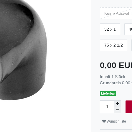
Keine Auswahl
32 x 1
4
75 x 2 1/2
0,00 E
Inhalt
1
Stück
Grundpreis
0,00 
Lieferbar
Wunschliste