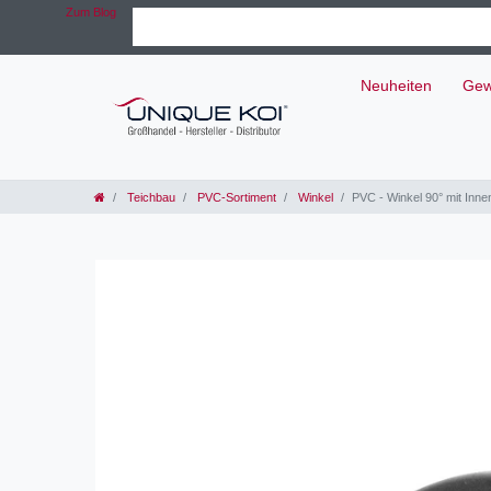
Zum Blog
Neuheiten
Gew
Teichbau
PVC-Sortiment
Winkel
PVC - Winkel 90° mit Inn