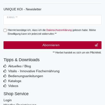
UNIQUE KOI - Newsletter
E-MAIL **
Hiermit bestätige ich, dass ich die
Daten­schutz­erklärung
gelesen habe. Meine
Einwilligung kann ich jederzeit widerrufen.**
Abonnieren
** Hierbei handelt es sich um ein Pflichtfeld.
Tipps & Downloads
Aktuelles / Blog
Vitalis - Innovative Fischernährung
Bedienungsanleitungen
Kataloge
Videos
Shop Service
Login