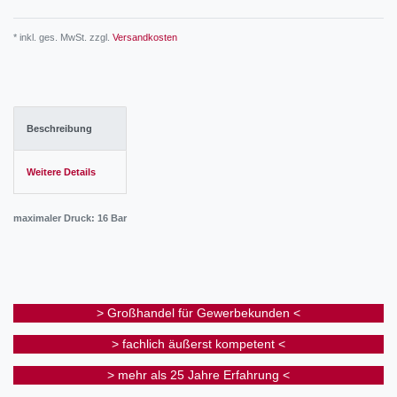
* inkl. ges. MwSt. zzgl.
Versandkosten
Beschreibung
Weitere Details
maximaler Druck: 16 Bar
> Großhandel für Gewerbekunden <
> fachlich äußerst kompetent <
> mehr als 25 Jahre Erfahrung <