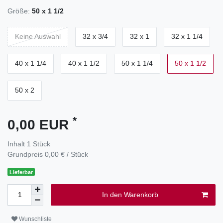
Größe:
50 x 1 1/2
Keine Auswahl
32 x 3/4
32 x 1
32 x 1 1/4
40 x 1 1/4
40 x 1 1/2
50 x 1 1/4
50 x 1 1/2
50 x 2
*
0,00 EUR
Inhalt
1
Stück
Grundpreis
0,00 € / Stück
Lieferbar
In den Warenkorb
Wunschliste