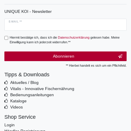
UNIQUE KOI - Newsletter
E-MAIL **
Hiermit bestätige ich, dass ich die
Daten­schutz­erklärung
gelesen habe. Meine
Einwilligung kann ich jederzeit widerrufen.**
Abonnieren
** Hierbei handelt es sich um ein Pflichtfeld.
Tipps & Downloads
Aktuelles / Blog
Vitalis - Innovative Fischernährung
Bedienungsanleitungen
Kataloge
Videos
Shop Service
Login