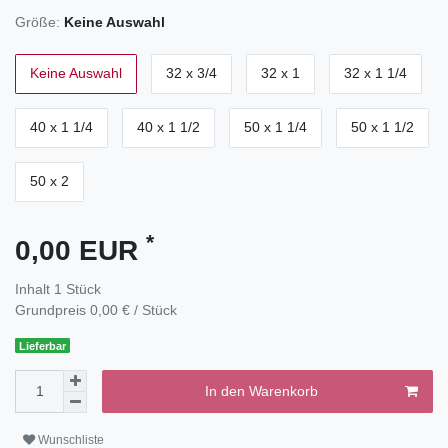
Größe:
Keine Auswahl
Keine Auswahl
32 x 3/4
32 x 1
32 x 1 1/4
40 x 1 1/4
40 x 1 1/2
50 x 1 1/4
50 x 1 1/2
50 x 2
*
0,00 EUR
Inhalt
1
Stück
Grundpreis
0,00 € / Stück
Lieferbar
In den Warenkorb
Wunschliste