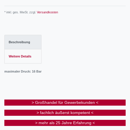
* inkl. ges. MwSt. zzgl.
Versandkosten
Beschreibung
Weitere Details
maximaler Druck: 16 Bar
> Großhandel für Gewerbekunden <
> fachlich äußerst kompetent <
> mehr als 25 Jahre Erfahrung <