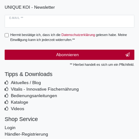
UNIQUE KOI - Newsletter
E-MAIL **
Hiermit bestätige ich, dass ich die
Daten­schutz­erklärung
gelesen habe. Meine
Einwilligung kann ich jederzeit widerrufen.**
Abonnieren
** Hierbei handelt es sich um ein Pflichtfeld.
Tipps & Downloads
Aktuelles / Blog
Vitalis - Innovative Fischernährung
Bedienungsanleitungen
Kataloge
Videos
Shop Service
Login
Händler-Registrierung