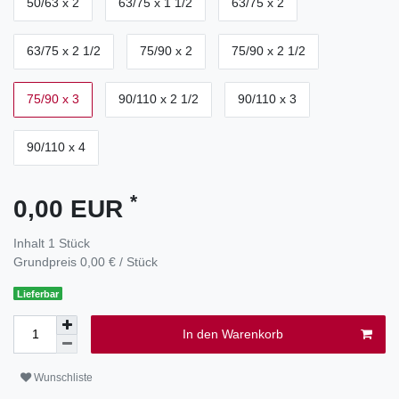
50/63 x 2
63/75 x 1 1/2
63/75 x 2
63/75 x 2 1/2
75/90 x 2
75/90 x 2 1/2
75/90 x 3
90/110 x 2 1/2
90/110 x 3
90/110 x 4
*
0,00 EUR
Inhalt
1
Stück
Grundpreis
0,00 € / Stück
Lieferbar
In den Warenkorb
Wunschliste