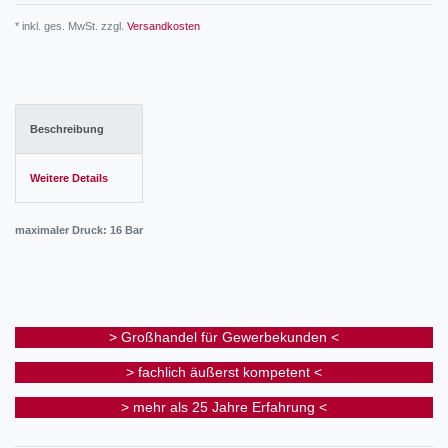
* inkl. ges. MwSt. zzgl.
Versandkosten
Beschreibung
Weitere Details
maximaler Druck: 16 Bar
> Großhandel für Gewerbekunden <
> fachlich äußerst kompetent <
> mehr als 25 Jahre Erfahrung <