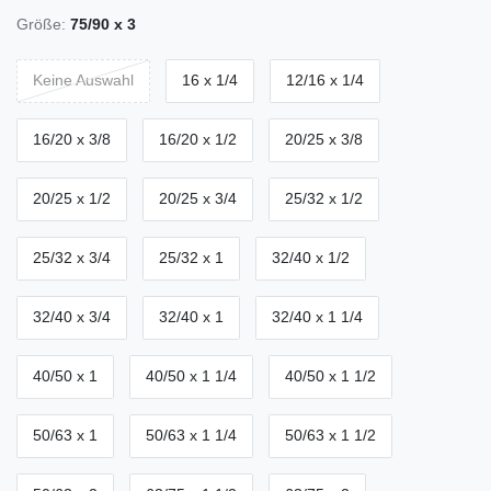
Größe:
75/90 x 3
Keine Auswahl
16 x 1/4
12/16 x 1/4
16/20 x 3/8
16/20 x 1/2
20/25 x 3/8
20/25 x 1/2
20/25 x 3/4
25/32 x 1/2
25/32 x 3/4
25/32 x 1
32/40 x 1/2
32/40 x 3/4
32/40 x 1
32/40 x 1 1/4
40/50 x 1
40/50 x 1 1/4
40/50 x 1 1/2
50/63 x 1
50/63 x 1 1/4
50/63 x 1 1/2