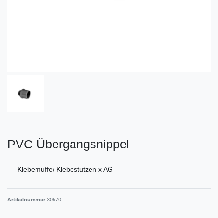
PVC-Übergangsnippel
Klebemuffe/ Klebestutzen x AG
Artikelnummer
30570