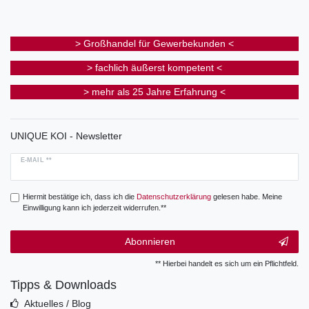
> Großhandel für Gewerbekunden <
> fachlich äußerst kompetent <
> mehr als 25 Jahre Erfahrung <
UNIQUE KOI - Newsletter
E-MAIL **
Hiermit bestätige ich, dass ich die
Daten­schutz­erklärung
gelesen habe. Meine
Einwilligung kann ich jederzeit widerrufen.**
Abonnieren
** Hierbei handelt es sich um ein Pflichtfeld.
Tipps & Downloads
Aktuelles / Blog