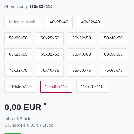
Abmessung:
110x63x110
Keine Auswahl
40x25x40
40x32x40
50x20x50
50x25x50
50x32x50
50x40x50
63x25x63
63x32x63
63x40x63
63x50x63
75x32x75
75x40x75
75x50x75
75x63x75
110x50x110
110x63x110
110x75x110
*
0,00 EUR
Inhalt
1
Stück
Grundpreis
0,00 € / Stück