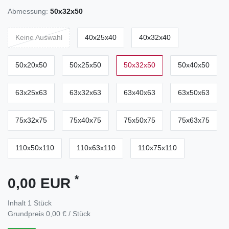
Abmessung:
50x32x50
Keine Auswahl
40x25x40
40x32x40
50x20x50
50x25x50
50x32x50
50x40x50
63x25x63
63x32x63
63x40x63
63x50x63
75x32x75
75x40x75
75x50x75
75x63x75
110x50x110
110x63x110
110x75x110
*
0,00 EUR
Inhalt
1
Stück
Grundpreis
0,00 € / Stück