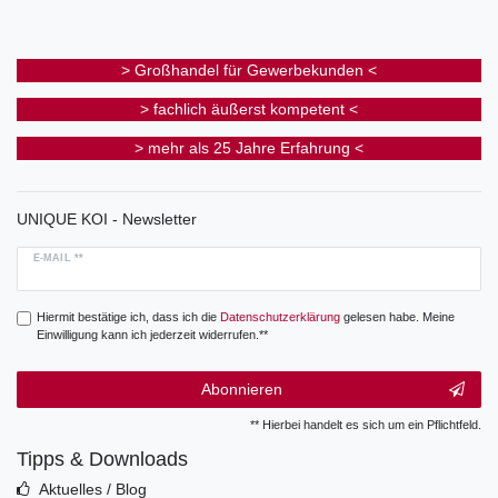
> Großhandel für Gewerbekunden <
> fachlich äußerst kompetent <
> mehr als 25 Jahre Erfahrung <
UNIQUE KOI - Newsletter
E-MAIL **
Hiermit bestätige ich, dass ich die
Daten­schutz­erklärung
gelesen habe. Meine
Einwilligung kann ich jederzeit widerrufen.**
Abonnieren
** Hierbei handelt es sich um ein Pflichtfeld.
Tipps & Downloads
Aktuelles / Blog