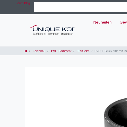
Zum Blog
Neuheiten
Gew
Teichbau
PVC-Sortiment
T-Stücke
PVC-T-Stück 90° mit I