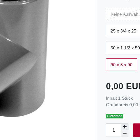
Keine Auswahl
25 x 3/4 x 25
50 x 1 1/2 x 50
90 x 3 x 90
0,00 E
Inhalt
1
Stück
Grundpreis
0,00 
Lieferbar