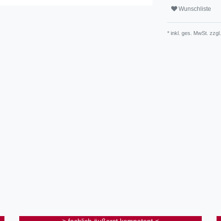
Wunschliste
* inkl. ges. MwSt. zzgl.