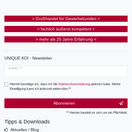
> Großhandel für Gewerbekunden <
> fachlich äußerst kompetent <
> mehr als 25 Jahre Erfahrung <
UNIQUE KOI - Newsletter
E-MAIL **
Hiermit bestätige ich, dass ich die
Daten­schutz­erklärung
gelesen habe. Meine
Einwilligung kann ich jederzeit widerrufen.**
Abonnieren
** Hierbei handelt es sich um ein Pflichtfeld.
Tipps & Downloads
Aktuelles / Blog