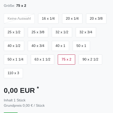
Größe:
75 x 2
Keine Auswahl
16 x 1/4
20 x 1/4
20 x 3/8
25 x 1/2
25 x 3/8
32 x 1/2
32 x 3/4
40 x 1/2
40 x 3/4
40 x 1
50 x 1
50 x 1 1/4
63 x 1 1/2
75 x 2
90 x 2 1/2
110 x 3
*
0,00 EUR
Inhalt
1
Stück
Grundpreis
0,00 € / Stück