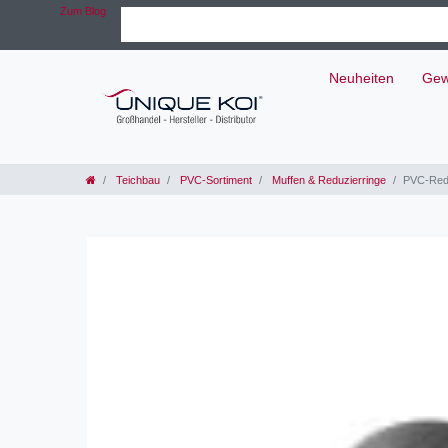
Zum Blog
Neuheiten
Gew
Teichbau
PVC-Sortiment
Muffen & Reduzierringe
PVC-Redu