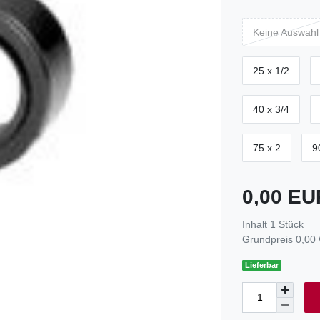
Keine Auswahl
25 x 1/2
40 x 3/4
75 x 2
9
0,00 E
Inhalt
1
Stück
Grundpreis
0,00 
Lieferbar