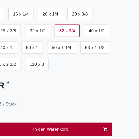
16 x 1/4
20 x 1/4
20 x 3/8
25 x 3/8
32 x 1/2
32 x 3/4
40 x 1/2
40 x 1
50 x 1
50 x 1 1/4
63 x 1 1/2
0 x 2 1/2
110 x 3
*
UR
€ / Stück
In den Warenkorb