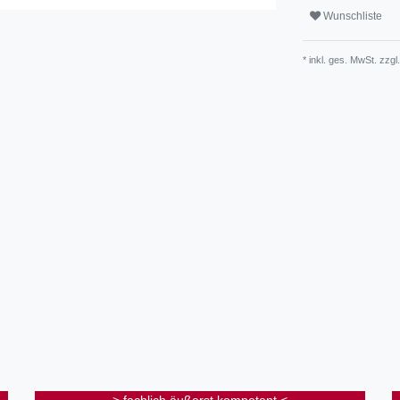
Wunschliste
* inkl. ges. MwSt. zzgl.