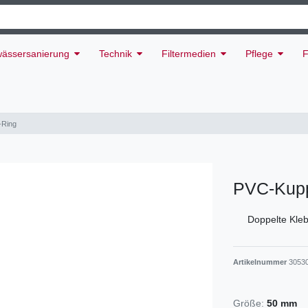
ässersanierung
Technik
Filtermedien
Pflege
F
-Ring
PVC-Kupp
Doppelte Kle
Artikelnummer
3053
Größe:
50 mm