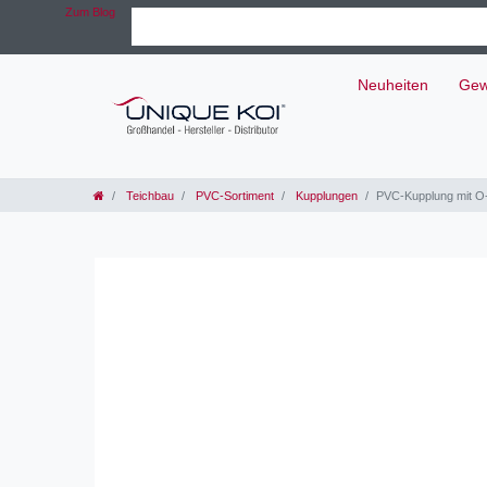
Zum Blog
Neuheiten
Gew
Teichbau
PVC-Sortiment
Kupplungen
PVC-Kupplung mit O