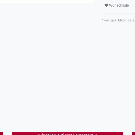
Wunschliste
* inkl. ges. MwSt. zzgl.