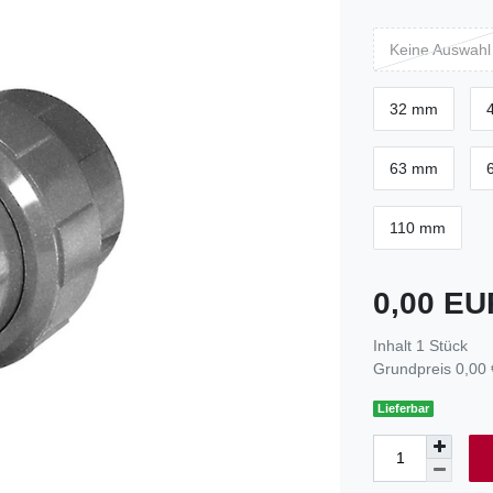
Keine Auswahl
32 mm
63 mm
110 mm
0,00 E
Inhalt
1
Stück
Grundpreis
0,00 
Lieferbar