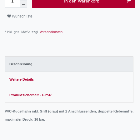
In den Warenkorb
Wunschliste
* inkl. ges. MwSt. zzgl.
Versandkosten
Beschreibung
Weitere Details
Produktsicherheit - GPSR
PVC-Kugelhahn inkl. Griff (grau) mit 2 Anschlussenden, doppelte Klebemuffe,
maximaler Druck: 16 bar.