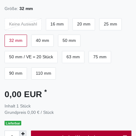
Größe:
32 mm
Keine Auswahl
16 mm
20 mm
25 mm
32 mm
40 mm
50 mm
50 mm / VE = 20 Stück
63 mm
75 mm
90 mm
110 mm
*
0,00 EUR
Inhalt
1
Stück
Grundpreis
0,00 € / Stück
Lieferbar