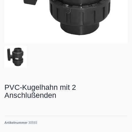
PVC-Kugelhahn mit 2
Anschlußenden
Artikelnummer
30593