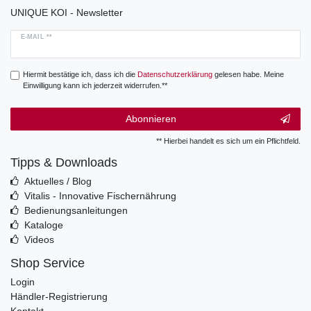
UNIQUE KOI - Newsletter
E-MAIL **
Hiermit bestätige ich, dass ich die
Daten­schutz­erklärung
gelesen habe. Meine
Einwilligung kann ich jederzeit widerrufen.**
Abonnieren
** Hierbei handelt es sich um ein Pflichtfeld.
Tipps & Downloads
Aktuelles / Blog
Vitalis - Innovative Fischernährung
Bedienungsanleitungen
Kataloge
Videos
Shop Service
Login
Händler-Registrierung