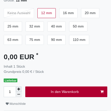
Größe:
12 mm
Keine Auswahl
12 mm
16 mm
20 mm
25 mm
32 mm
40 mm
50 mm
63 mm
75 mm
90 mm
110 mm
*
0,00 EUR
Inhalt
1
Stück
Grundpreis
0,00 € / Stück
Lieferbar
In den Warenkorb
Wunschliste