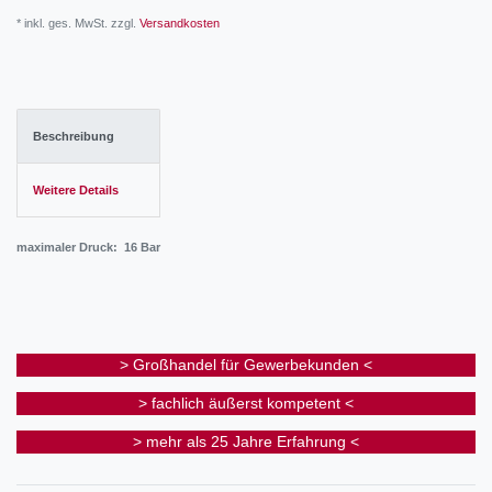
* inkl. ges. MwSt. zzgl.
Versandkosten
Beschreibung
Weitere Details
maximaler Druck: 16 Bar
> Großhandel für Gewerbekunden <
> fachlich äußerst kompetent <
> mehr als 25 Jahre Erfahrung <