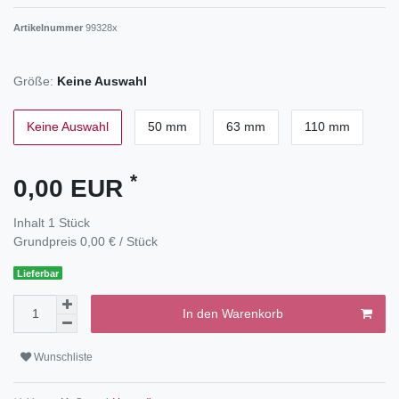
Artikelnummer
99328x
Größe:
Keine Auswahl
Keine Auswahl
50 mm
63 mm
110 mm
*
0,00 EUR
Inhalt
1
Stück
Grundpreis
0,00 € / Stück
Lieferbar
In den Warenkorb
Wunschliste