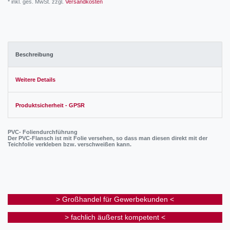
* inkl. ges. MwSt. zzgl.
Versandkosten
Beschreibung
Weitere Details
Produktsicherheit - GPSR
PVC- Foliendurchführung
Der PVC-Flansch ist mit Folie versehen, so dass man diesen direkt mit der
Teichfolie verkleben bzw. verschweißen kann.
> Großhandel für Gewerbekunden <
> fachlich äußerst kompetent <