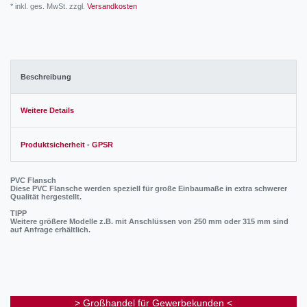
* inkl. ges. MwSt. zzgl.
Versandkosten
Beschreibung
Weitere Details
Produktsicherheit - GPSR
PVC Flansch
Diese PVC Flansche werden speziell für große Einbaumaße in extra schwerer
Qualität hergestellt.
TIPP
Weitere größere Modelle z.B. mit Anschlüssen von 250 mm oder 315 mm sind
auf Anfrage erhältlich.
> Großhandel für Gewerbekunden <