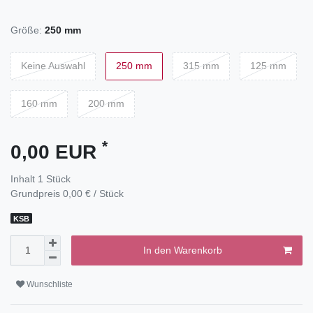
Größe:
250 mm
Keine Auswahl
250 mm
315 mm
125 mm
160 mm
200 mm
*
0,00 EUR
Inhalt
1
Stück
Grundpreis
0,00 € / Stück
KSB
In den Warenkorb
Wunschliste