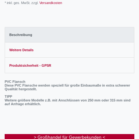
* inkl. ges. MwSt. zzgl.
Versandkosten
Beschreibung
Weitere Details
Produktsicherheit - GPSR
PVC Flansch
Diese PVC Flansche werden speziell für große Einbaumaße in extra schwerer
Qualität hergestellt.
TIPP
Weitere größere Modelle z.B. mit Anschlüssen von 250 mm oder 315 mm sind
auf Anfrage erhältlich.
> Großhandel für Gewerbekunden <