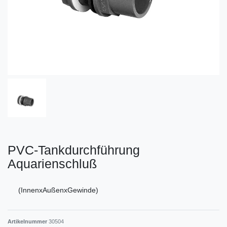
PVC-Tankdurchführung
Aquarienschluß
(InnenxAußenxGewinde)
Artikelnummer
30504