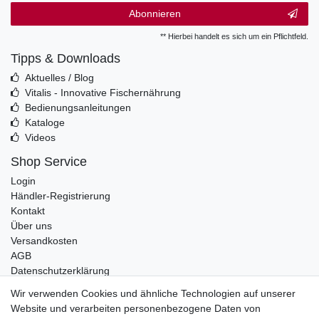
Abonnieren
** Hierbei handelt es sich um ein Pflichtfeld.
Tipps & Downloads
Aktuelles / Blog
Vitalis - Innovative Fischernährung
Bedienungsanleitungen
Kataloge
Videos
Shop Service
Login
Händler-Registrierung
Kontakt
Über uns
Versandkosten
AGB
Datenschutzerklärung
Impressum
Wir verwenden Cookies und ähnliche Technologien auf unserer
Website und verarbeiten personenbezogene Daten von
Telefonische Beratung und Unterstützung für Händler unter: