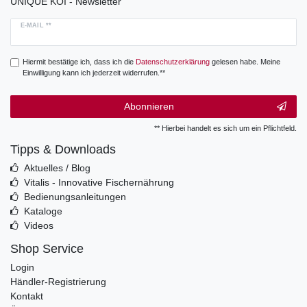
UNIQUE KOI - Newsletter
E-MAIL **
Hiermit bestätige ich, dass ich die
Daten­schutz­erklärung
gelesen habe. Meine
Einwilligung kann ich jederzeit widerrufen.**
Abonnieren
** Hierbei handelt es sich um ein Pflichtfeld.
Tipps & Downloads
Aktuelles / Blog
Vitalis - Innovative Fischernährung
Bedienungsanleitungen
Kataloge
Videos
Shop Service
Login
Händler-Registrierung
Kontakt