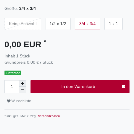
Größe:
3/4 x 3/4
Keine Auswahl
1/2 x 1/2
3/4 x 3/4
1 x 1
*
0,00 EUR
Inhalt
1
Stück
Grundpreis
0,00 € / Stück
Lieferbar
In den Warenkorb
Wunschliste
* inkl. ges. MwSt. zzgl.
Versandkosten