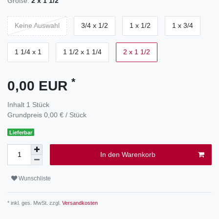
Größe:
2 x 1 1/2
Keine Auswahl
3/4 x 1/2
1 x 1/2
1 x 3/4
1 1/4 x 1
1 1/2 x 1 1/4
2 x 1 1/2
*
0,00 EUR
Inhalt
1
Stück
Grundpreis
0,00 € / Stück
Lieferbar
In den Warenkorb
Wunschliste
* inkl. ges. MwSt. zzgl.
Versandkosten