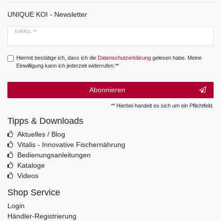
UNIQUE KOI - Newsletter
E-MAIL **
Hiermit bestätige ich, dass ich die
Daten­schutz­erklärung
gelesen habe. Meine
Einwilligung kann ich jederzeit widerrufen.**
Abonnieren
** Hierbei handelt es sich um ein Pflichtfeld.
Tipps & Downloads
Aktuelles / Blog
Vitalis - Innovative Fischernährung
Bedienungsanleitungen
Kataloge
Videos
Shop Service
Login
Händler-Registrierung