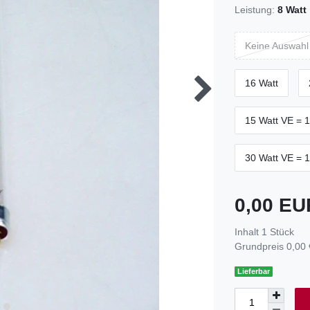
Leistung:
8 Watt
Keine Auswahl
16 Watt
15 Watt VE = 1
30 Watt VE = 1
0,00 E
Inhalt
1
Stück
Grundpreis
0,00 
Lieferbar