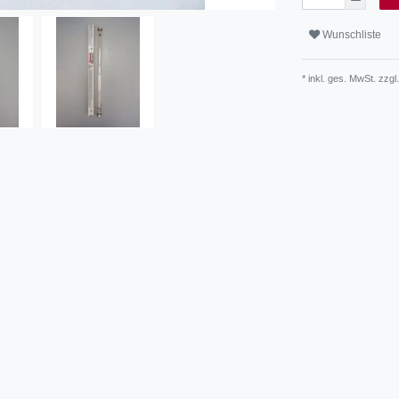
Wunschliste
* inkl. ges. MwSt. zzgl.