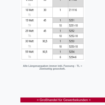
Alle Längenangaben immer inkl. Fassung - TL =
Zweiseitig gesockelt.
> Großhandel für Gewerbekunden <