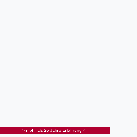
> mehr als 25 Jahre Erfahrung <