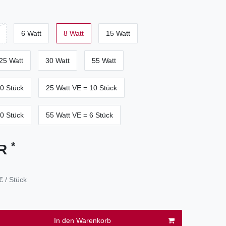
6 Watt
8 Watt
15 Watt
25 Watt
30 Watt
55 Watt
0 Stück
25 Watt VE = 10 Stück
0 Stück
55 Watt VE = 6 Stück
*
UR
€ / Stück
In den Warenkorb