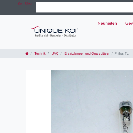
Zum Blog
Neuheiten
Gew
Technik
UVC
Ersatzlampen und Quarzgläser
Philips TL