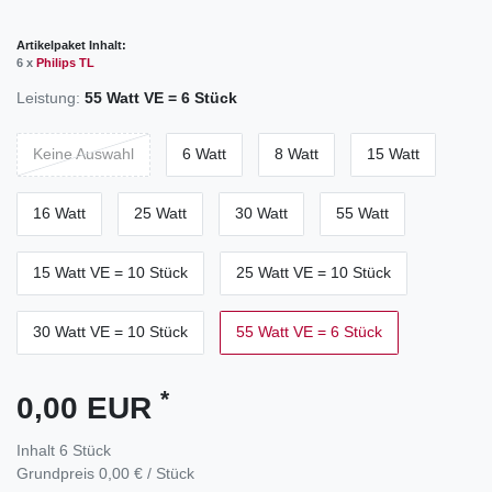
Artikelpaket Inhalt:
6 x
Philips TL
Leistung:
55 Watt VE = 6 Stück
Keine Auswahl
6 Watt
8 Watt
15 Watt
16 Watt
25 Watt
30 Watt
55 Watt
15 Watt VE = 10 Stück
25 Watt VE = 10 Stück
30 Watt VE = 10 Stück
55 Watt VE = 6 Stück
*
0,00 EUR
Inhalt
6
Stück
Grundpreis
0,00 € / Stück