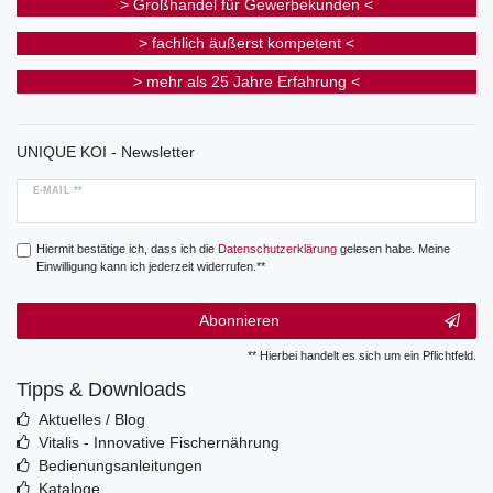
> Großhandel für Gewerbekunden <
> fachlich äußerst kompetent <
> mehr als 25 Jahre Erfahrung <
UNIQUE KOI - Newsletter
E-MAIL **
Hiermit bestätige ich, dass ich die
Daten­schutz­erklärung
gelesen habe. Meine
Einwilligung kann ich jederzeit widerrufen.**
Abonnieren
** Hierbei handelt es sich um ein Pflichtfeld.
Tipps & Downloads
Aktuelles / Blog
Vitalis - Innovative Fischernährung
Bedienungsanleitungen
Kataloge