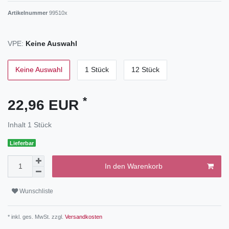
Artikelnummer
99510x
VPE:
Keine Auswahl
Keine Auswahl
1 Stück
12 Stück
*
22,96 EUR
Inhalt
1
Stück
Lieferbar
In den Warenkorb
Wunschliste
* inkl. ges. MwSt. zzgl.
Versandkosten