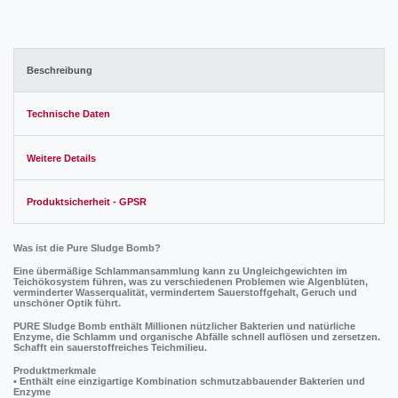
Beschreibung
Technische Daten
Weitere Details
Produktsicherheit - GPSR
Was ist die Pure Sludge Bomb?
Eine übermäßige Schlammansammlung kann zu Ungleichgewichten im
Teichökosystem führen, was zu verschiedenen Problemen wie Algenblüten,
verminderter Wasserqualität, vermindertem Sauerstoffgehalt, Geruch und
unschöner Optik führt.
PURE Sludge Bomb enthält Millionen nützlicher Bakterien und natürliche
Enzyme, die Schlamm und organische Abfälle schnell auflösen und zersetzen.
Schafft ein sauerstoffreiches Teichmilieu.
Produktmerkmale
• Enthält eine einzigartige Kombination schmutzabbauender Bakterien und
Enzyme