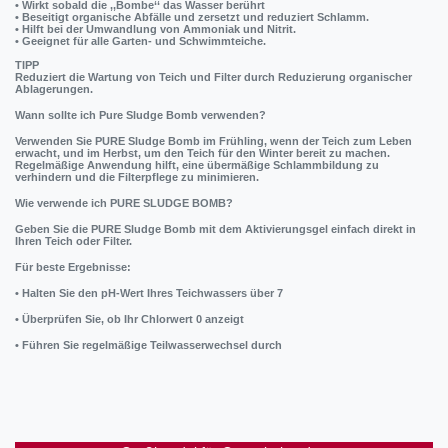
• Wirkt sobald die ,,Bombe‘‘ das Wasser berührt
• Beseitigt organische Abfälle und zersetzt und reduziert Schlamm.
• Hilft bei der Umwandlung von Ammoniak und Nitrit.
• Geeignet für alle Garten- und Schwimmteiche.
TIPP
Reduziert die Wartung von Teich und Filter durch Reduzierung organischer
Ablagerungen.
Wann sollte ich Pure Sludge Bomb verwenden?
Verwenden Sie PURE Sludge Bomb im Frühling, wenn der Teich zum Leben
erwacht, und im Herbst, um den Teich für den Winter bereit zu machen.
Regelmäßige Anwendung hilft, eine übermäßige Schlammbildung zu
verhindern und die Filterpflege zu minimieren.
Wie verwende ich PURE SLUDGE BOMB?
Geben Sie die PURE Sludge Bomb mit dem Aktivierungsgel einfach direkt in
Ihren Teich oder Filter.
Für beste Ergebnisse:
• Halten Sie den pH-Wert Ihres Teichwassers über 7
• Überprüfen Sie, ob Ihr Chlorwert 0 anzeigt
• Führen Sie regelmäßige Teilwasserwechsel durch