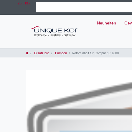
Zum Blog
Neuheiten
Gew
Ersatzteile
Pumpen
Rotoreinheit für Compact C 1800