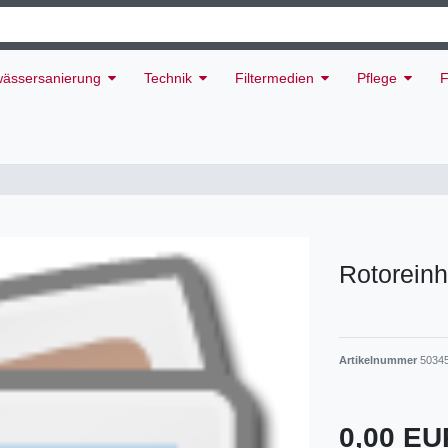
ässersanierung
Technik
Filtermedien
Pflege
F
Rotoreinh
Artikelnummer
5034
0,00 E