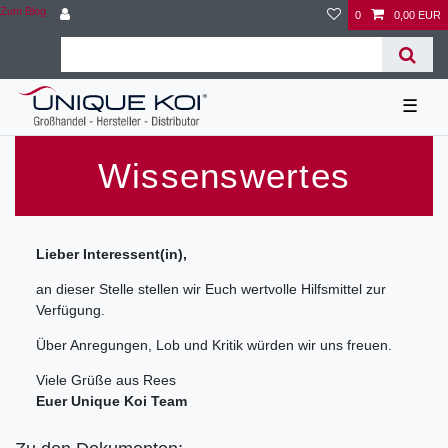
Zum Blog
0
0,00 EUR
☰
Wissenswertes
Lieber Interessent(in),
an dieser Stelle stellen wir Euch wertvolle Hilfsmittel zur
Verfügung.
Über Anregungen, Lob und Kritik würden wir uns freuen.
Viele Grüße aus Rees
Euer Unique Koi Team