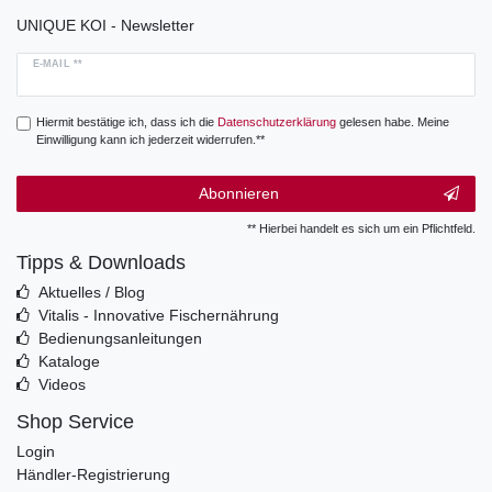
UNIQUE KOI - Newsletter
E-MAIL **
Hiermit bestätige ich, dass ich die
Daten­schutz­erklärung
gelesen habe. Meine
Einwilligung kann ich jederzeit widerrufen.**
Abonnieren
** Hierbei handelt es sich um ein Pflichtfeld.
Tipps & Downloads
Aktuelles / Blog
Vitalis - Innovative Fischernährung
Bedienungsanleitungen
Kataloge
Videos
Shop Service
Login
Händler-Registrierung