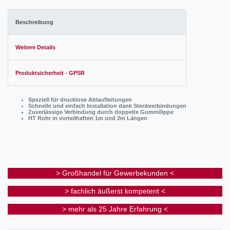
Beschreibung
Weitere Details
Produktsicherheit - GPSR
Speziell für drucklose Ablaufleitungen
Schnelle und einfach Installation dank Steckverbindungen
Zuverlässige Verbindung durch doppelte Gummilippe
HT Rohr in vorteilhaften 1m und 2m Längen
> Großhandel für Gewerbekunden <
> fachlich äußerst kompetent <
> mehr als 25 Jahre Erfahrung <