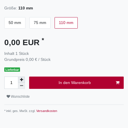
Größe:
110 mm
50 mm
75 mm
110 mm
*
0,00 EUR
Inhalt
1
Stück
Grundpreis
0,00 € / Stück
Lieferbar
In den Warenkorb
Wunschliste
* inkl. ges. MwSt. zzgl.
Versandkosten