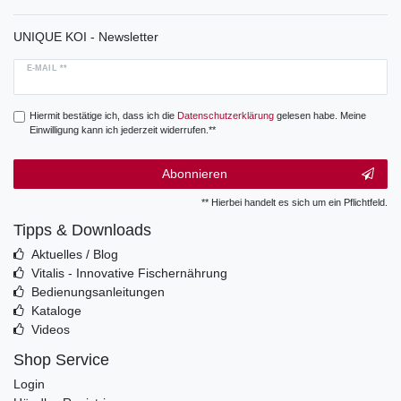
UNIQUE KOI - Newsletter
E-MAIL **
Hiermit bestätige ich, dass ich die
Daten­schutz­erklärung
gelesen habe. Meine
Einwilligung kann ich jederzeit widerrufen.**
Abonnieren
** Hierbei handelt es sich um ein Pflichtfeld.
Tipps & Downloads
Aktuelles / Blog
Vitalis - Innovative Fischernährung
Bedienungsanleitungen
Kataloge
Videos
Shop Service
Login