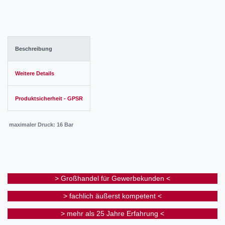
Beschreibung
Weitere Details
Produktsicherheit - GPSR
maximaler Druck: 16 Bar
> Großhandel für Gewerbekunden <
> fachlich äußerst kompetent <
> mehr als 25 Jahre Erfahrung <