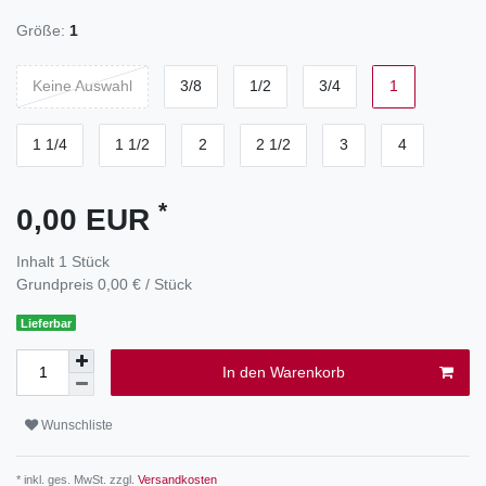
Größe:
1
Keine Auswahl
3/8
1/2
3/4
1
1 1/4
1 1/2
2
2 1/2
3
4
*
0,00 EUR
Inhalt
1
Stück
Grundpreis
0,00 € / Stück
Lieferbar
In den Warenkorb
Wunschliste
* inkl. ges. MwSt. zzgl.
Versandkosten