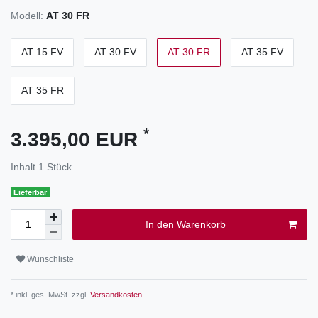
Modell:
AT 30 FR
AT 15 FV
AT 30 FV
AT 30 FR
AT 35 FV
AT 35 FR
*
3.395,00 EUR
Inhalt
1
Stück
Lieferbar
In den Warenkorb
Wunschliste
* inkl. ges. MwSt. zzgl.
Versandkosten