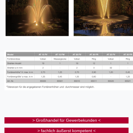
> Großhandel für Gewerbekunden <
> fachlich äußerst kompetent <