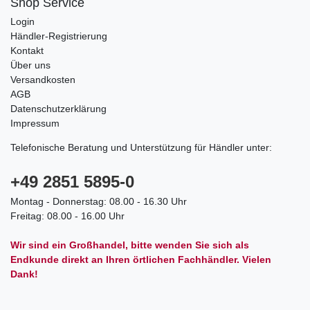
Shop Service
Login
Händler-Registrierung
Kontakt
Über uns
Versandkosten
AGB
Datenschutzerklärung
Impressum
Telefonische Beratung und Unterstützung für Händler unter:
+49 2851 5895-0
Montag - Donnerstag: 08.00 - 16.30 Uhr
Freitag: 08.00 - 16.00 Uhr
Wir sind ein Großhandel, bitte wenden Sie sich als
Endkunde direkt an Ihren örtlichen Fachhändler. Vielen
Dank!