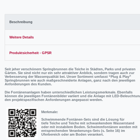
Beschreibung
Weitere Details
Produktsicherheit - GPSR
Seit jeher verschönern Springbrunnen die Teiche in Städten, Parks und privaten
Gärten. Sie sind nicht nur ein sehr attraktiver Anblick, sondern tragen auch zur
Verbesserung der Wasserqualität bei. Unser Sortiment umfasst “Plug & Play”
Springbrunnen wie auch maßgeschneiderte Anlagen, ganz nach den jeweiligen
Anforderungen des Kunden.
Die Fontänenanlagen haben unterschiedlichen Leistungsmerkmale. Ebenfalls
können die jeweiligen Fontänenbilder variiert und die Anlage mit LED-Beleuchtun
den projektspezifischen Anforderungen angepasst werden.
Merkmale:
Schwimmende Fontänen-Sets sind die Lösung für
tiefe Teiche und Teiche mit schwankendem Wasserstand
oder mit instabilem Boden. Schwimmfontänen werden mit
entsprechenden Verankerungs-Sets (s. Seite 16) im
Uferbereich oder am Boden verankert.