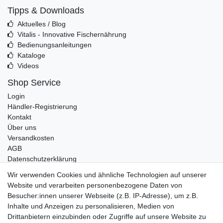
Tipps & Downloads
Aktuelles / Blog
Vitalis - Innovative Fischernährung
Bedienungsanleitungen
Kataloge
Videos
Shop Service
Login
Händler-Registrierung
Kontakt
Über uns
Versandkosten
AGB
Datenschutzerklärung
Impressum
Wir verwenden Cookies und ähnliche Technologien auf unserer
Website und verarbeiten personenbezogene Daten von
Telefonische Beratung und Unterstützung für Händler unter:
Besucher:innen unserer Webseite (z.B. IP-Adresse), um z.B.
Inhalte und Anzeigen zu personalisieren, Medien von
+49 2851 5895-0
Drittanbietern einzubinden oder Zugriffe auf unsere Website zu