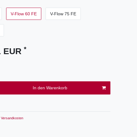
V-Flow 60 FE
V-Flow 75 FE
*
01 EUR
In den Warenkorb
Versandkosten