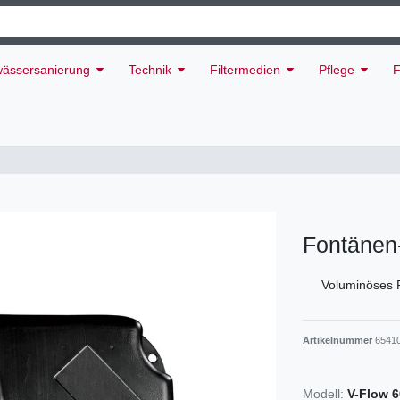
ässersanierung
Technik
Filtermedien
Pflege
F
Fontänen-
Voluminöses 
Artikelnummer
6541
Modell:
V-Flow 6