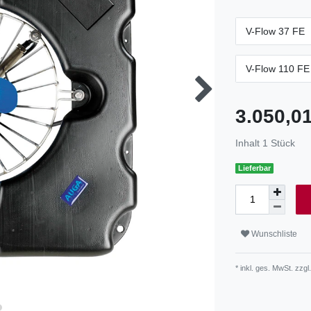
V-Flow 37 FE
V-Flow 110 FE
3.050,
Inhalt
1
Stück
Lieferbar
Wunschliste
* inkl. ges. MwSt. zzgl.