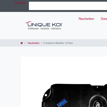
Zum Blog
Neuheiten
Gew
Neuheiten
Fontänen-Belüfter V-Flow