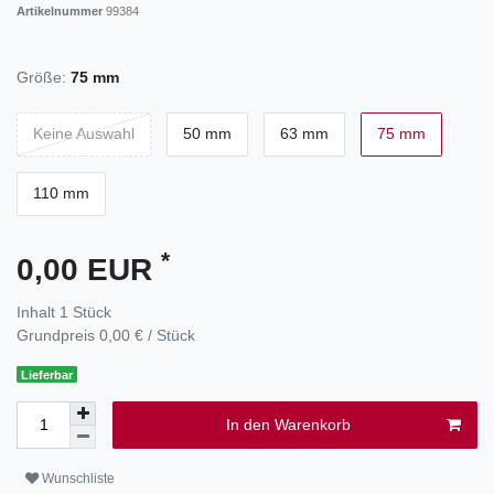
Artikelnummer
99384
Größe:
75 mm
Keine Auswahl
50 mm
63 mm
75 mm
110 mm
*
0,00 EUR
Inhalt
1
Stück
Grundpreis
0,00 € / Stück
Lieferbar
In den Warenkorb
Wunschliste