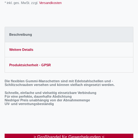
* inkl. ges. MwSt. zzgl.
Versandkosten
Beschreibung
Weitere Details
Produktsicherheit - GPSR
Die flexiblen Gummi-Manschetten sind mit Edelstahlschellen und -
Schlitzschrauben versehen und können vielfach eingesetzt werden.
Schnelle, einfache und vielseitig einsetzbare Verbindung
Für eine perfekte, dauerhafte Abdichtung
Niedriger Preis unabhängig von der Abnahmemenge
UV- und verrottungsbeständig
> Großhandel für Gewerbekunden <