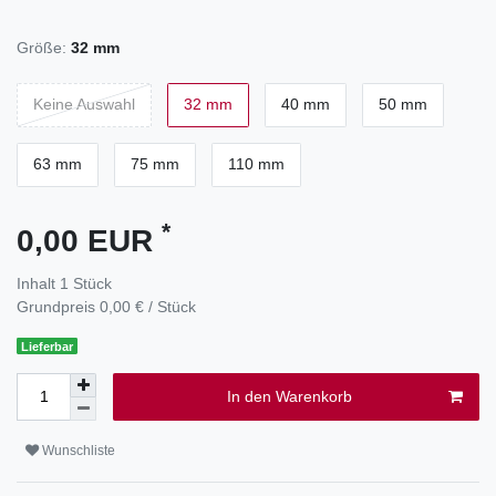
Größe:
32 mm
Keine Auswahl
32 mm
40 mm
50 mm
63 mm
75 mm
110 mm
*
0,00 EUR
Inhalt
1
Stück
Grundpreis
0,00 € / Stück
Lieferbar
In den Warenkorb
Wunschliste