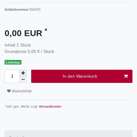
Artikelnummer
550470
*
0,00 EUR
Inhalt
1
Stück
Grundpreis
0,00 € / Stück
Lieferbar
In den Warenkorb
Wunschliste
* inkl. ges. MwSt. zzgl.
Versandkosten