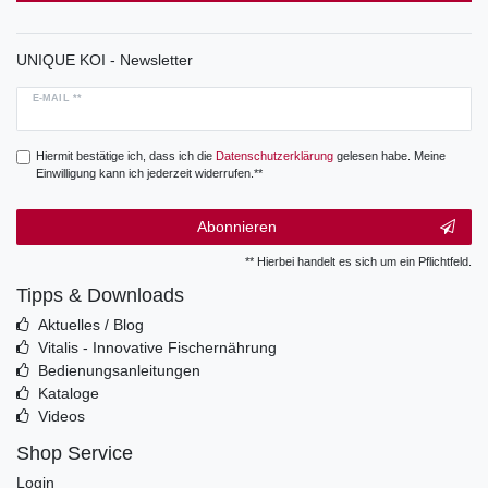
UNIQUE KOI - Newsletter
E-MAIL **
Hiermit bestätige ich, dass ich die
Daten­schutz­erklärung
gelesen habe. Meine
Einwilligung kann ich jederzeit widerrufen.**
Abonnieren
** Hierbei handelt es sich um ein Pflichtfeld.
Tipps & Downloads
Aktuelles / Blog
Vitalis - Innovative Fischernährung
Bedienungsanleitungen
Kataloge
Videos
Shop Service
Login