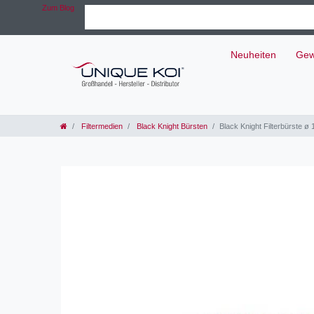
Zum Blog
Neuheiten
Gew
Filtermedien
Black Knight Bürsten
Black Knight Filterbürste ø