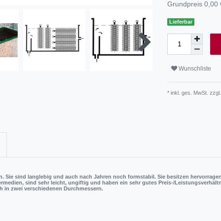
Grundpreis
0,00 
Lieferbar
Wunschliste
* inkl. ges. MwSt. zzgl.
en. Sie sind langlebig und auch nach Jahren noch formstabil. Sie besitzen hervorrage
rmedien, sind sehr leicht, ungiftig und haben ein sehr gutes Preis-/Leistungsverhältn
ch in zwei verschiedenen Durchmessern.