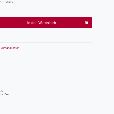
€ / Stück
In den Warenkorb
Versandkosten
nde
is. Zur